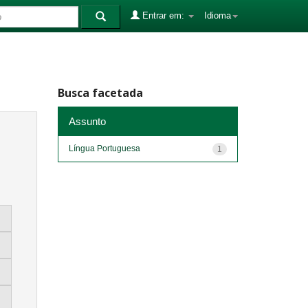
Entrar em:
Idioma
Busca facetada
Assunto
Língua Portuguesa
1