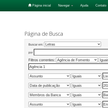
Página inicial
Navegar
Ajuda
Contato
Skip
navigation
Página de Busca
Buscar em:
por
Filtros correntes: