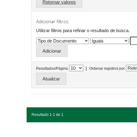
Retornar valores
Adicionar filtros:
Utilizar filtros para refinar o resultado de busca.
|
Resultados/Página
Ordenar registros por
Resultado 1-1 de 1.