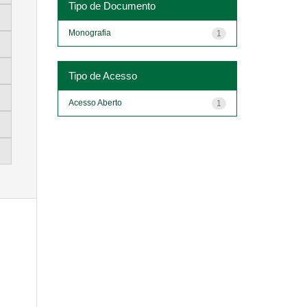
Tipo de Documento
Monografia
1
Tipo de Acesso
Acesso Aberto
1