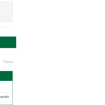
Póximo
o
ografia