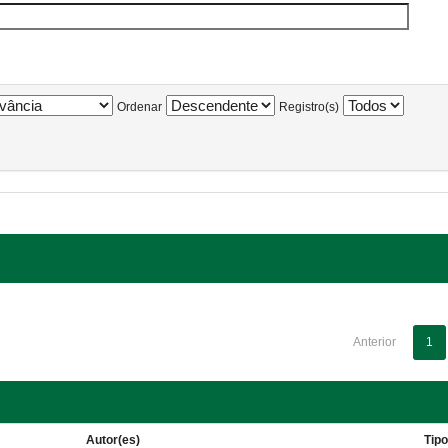
Ordenar
Registro(s)
Anterior
1
Autor(es)
Tip