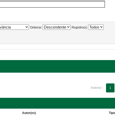
Ordenar
Registro(s)
Anterior
1
Autor(es)
Tip