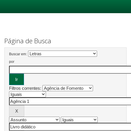
Skip
navigation
Página de Busca
Buscar em:
por
Filtros correntes: