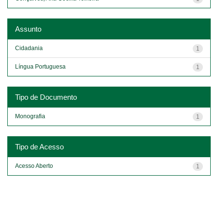
Assunto
Cidadania
1
Língua Portuguesa
1
Tipo de Documento
Monografia
1
Tipo de Acesso
Acesso Aberto
1