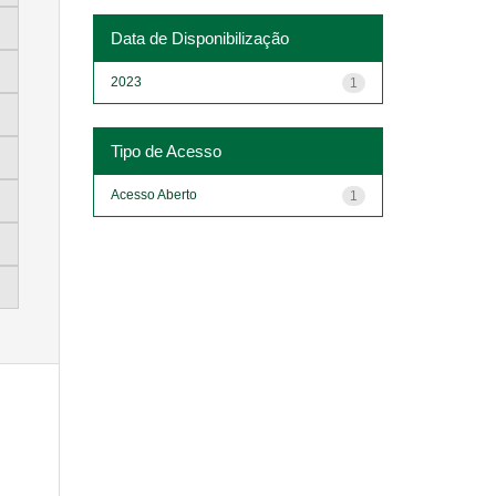
Data de Disponibilização
2023
1
Tipo de Acesso
Acesso Aberto
1