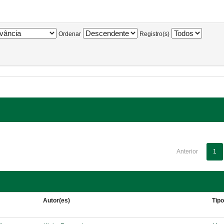
Ordenar
Registro(s)
Anterior
1
Autor(es)
Tip