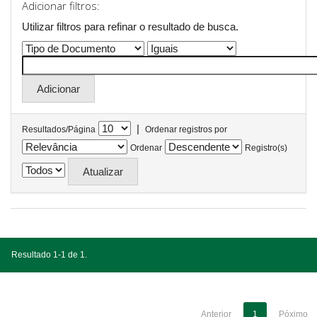
Adicionar filtros:
Utilizar filtros para refinar o resultado de busca.
|
Resultados/Página
Ordenar registros por
Ordenar
Registro(s)
Resultado 1-1 de 1.
Anterior
1
Póximo