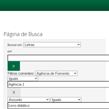
Skip
navigation
Página de Busca
Buscar em:
por
Filtros correntes: