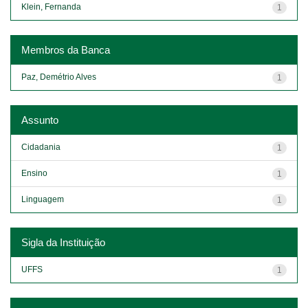
Klein, Fernanda
1
Membros da Banca
Paz, Demétrio Alves
1
Assunto
Cidadania
1
Ensino
1
Linguagem
1
Sigla da Instituição
UFFS
1