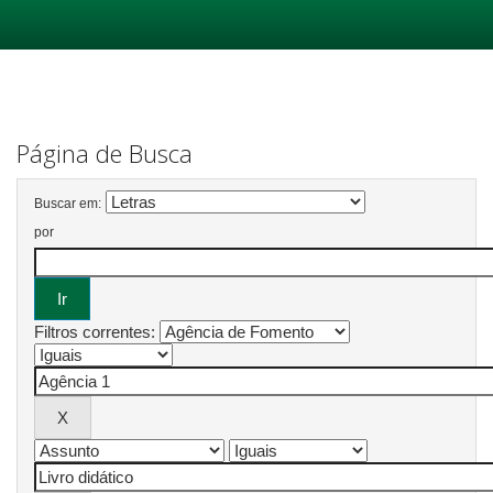
Skip
navigation
Página de Busca
Buscar em:
por
Filtros correntes: