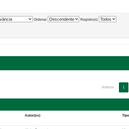
Ordenar
Registro(s)
Anterior
1
Autor(es)
Tip