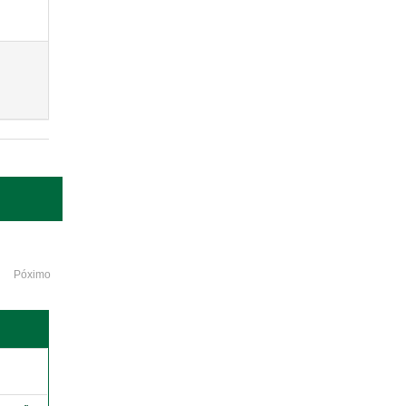
Póximo
o