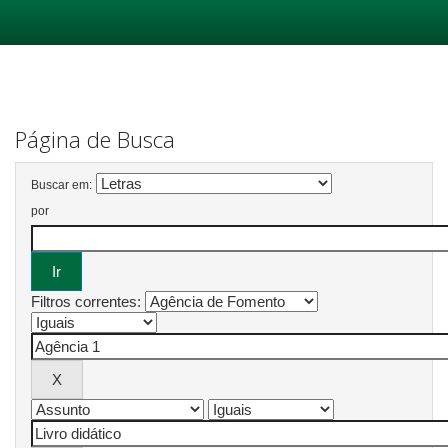
Skip
navigation
Página de Busca
Buscar em:
por
Filtros correntes: