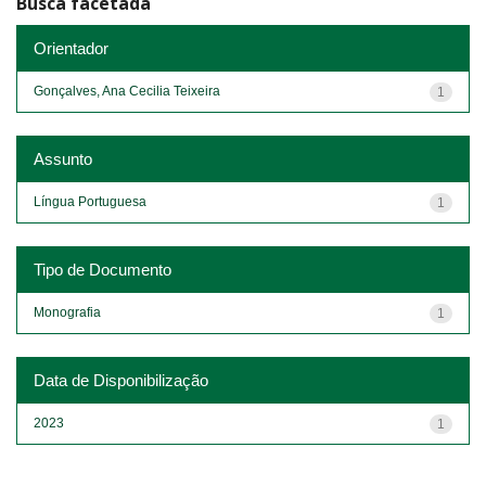
Busca facetada
Orientador
Gonçalves, Ana Cecilia Teixeira
1
Assunto
Língua Portuguesa
1
Tipo de Documento
Monografia
1
Data de Disponibilização
2023
1