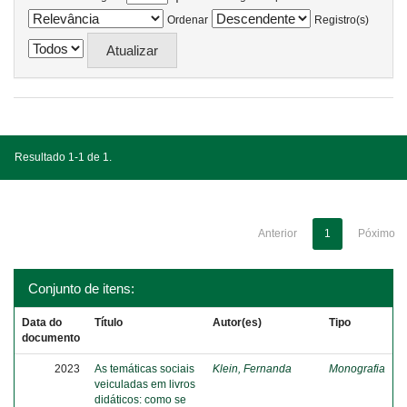
Ordenar
Registro(s)
Resultado 1-1 de 1.
Anterior
1
Póximo
Conjunto de itens:
Data do
Título
Autor(es)
Tipo
documento
2023
As temáticas sociais
Klein, Fernanda
Monografia
veiculadas em livros
didáticos: como se