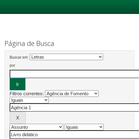
Skip
navigation
Página de Busca
Buscar em:
por
Filtros correntes: