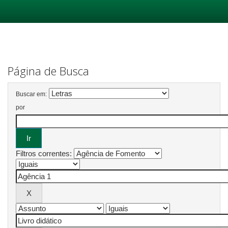
Skip
navigation
Página de Busca
Buscar em:
por
Filtros correntes: