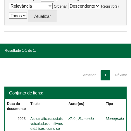
Ordenar
Registro(s)
Resultado 1-1 de 1.
Anterior
1
Póximo
Conjunto de itens:
Data do
Título
Autor(es)
Tipo
documento
2023
As temáticas sociais
Klein, Fernanda
Monografia
veiculadas em livros
didáticos: como se