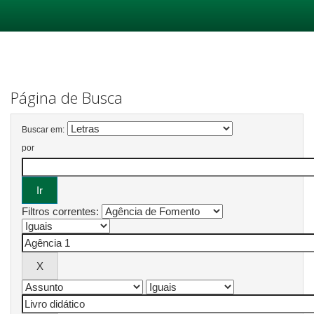
Skip
navigation
Página de Busca
Buscar em:
por
Filtros correntes: