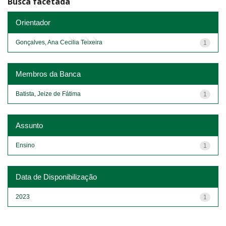
Busca facetada
Orientador
Gonçalves, Ana Cecilia Teixeira
1
Membros da Banca
Batista, Jeize de Fátima
1
Assunto
Ensino
1
Data de Disponibilização
2023
1