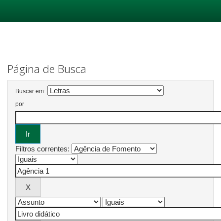
Skip
navigation
Página de Busca
Buscar em:
por
Filtros correntes: