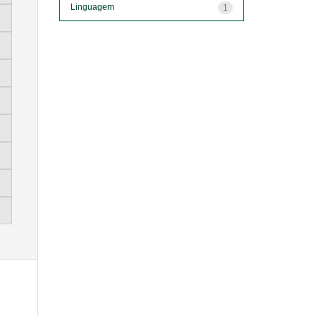
Linguagem
1