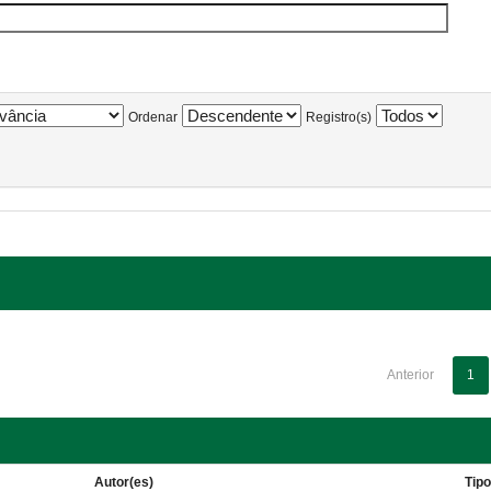
Ordenar
Registro(s)
Anterior
1
Autor(es)
Tip