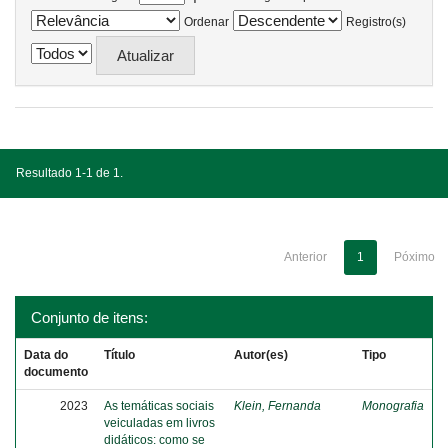
Ordenar
Registro(s)
Resultado 1-1 de 1.
Anterior
1
Póximo
Conjunto de itens:
Data do
Título
Autor(es)
Tipo
documento
2023
As temáticas sociais
Klein, Fernanda
Monografia
veiculadas em livros
didáticos: como se