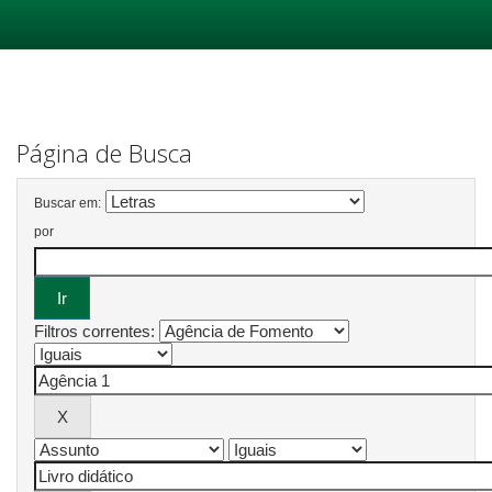
Skip
navigation
Página de Busca
Buscar em:
por
Filtros correntes: