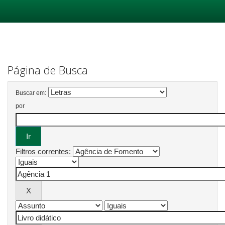
Skip
navigation
Página de Busca
Buscar em:
por
Filtros correntes: