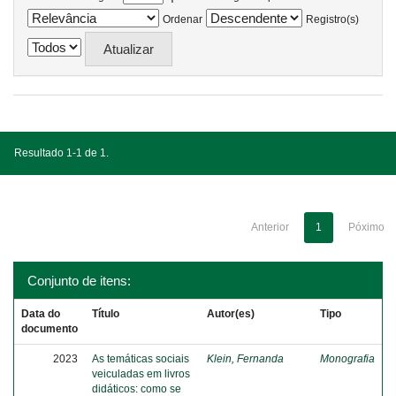
Ordenar
Registro(s)
Resultado 1-1 de 1.
Anterior
1
Póximo
Conjunto de itens:
Data do
Título
Autor(es)
Tipo
documento
2023
As temáticas sociais
Klein, Fernanda
Monografia
veiculadas em livros
didáticos: como se