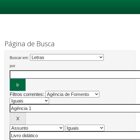
Skip
navigation
Página de Busca
Buscar em:
por
Filtros correntes: