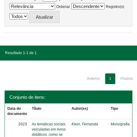
Ordenar
Registro(s)
Resultado 1-1 de 1.
Anterior
1
Póximo
Conjunto de itens:
Data do
Título
Autor(es)
Tipo
documento
2023
As temáticas sociais
Klein, Fernanda
Monografia
veiculadas em livros
didáticos: como se