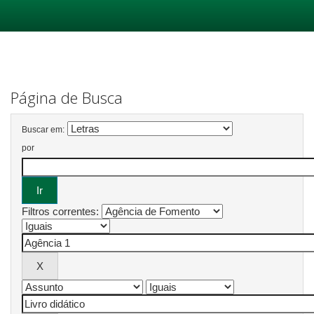
Skip
navigation
Página de Busca
Buscar em:
por
Filtros correntes: