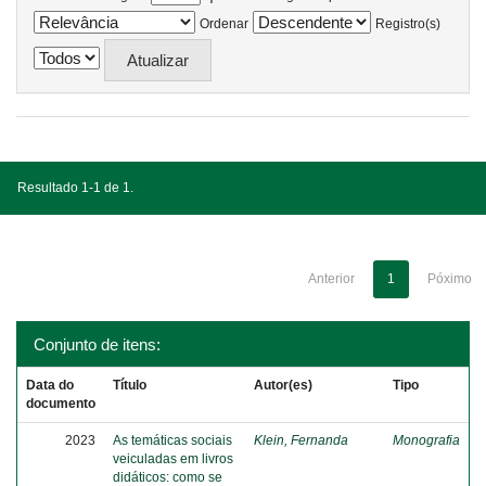
Ordenar
Registro(s)
Resultado 1-1 de 1.
Anterior
1
Póximo
Conjunto de itens:
Data do
Título
Autor(es)
Tipo
documento
2023
As temáticas sociais
Klein, Fernanda
Monografia
veiculadas em livros
didáticos: como se