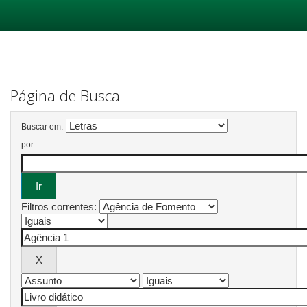
Skip
navigation
Página de Busca
Buscar em:
por
Filtros correntes: