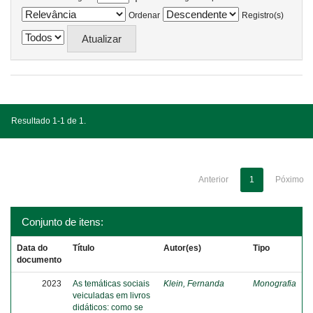
Ordenar
Registro(s)
Resultado 1-1 de 1.
Anterior
1
Póximo
Conjunto de itens:
Data do
Título
Autor(es)
Tipo
documento
2023
As temáticas sociais
Klein, Fernanda
Monografia
veiculadas em livros
didáticos: como se