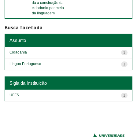
dá a construção da
cidadania por meio
da linguagem
Busca facetada
Assunto
Cidadania
1
Língua Portuguesa
1
Sigla da Instituição
UFFS
1