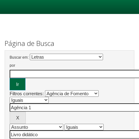
Skip
navigation
Página de Busca
Buscar em:
por
Filtros correntes: