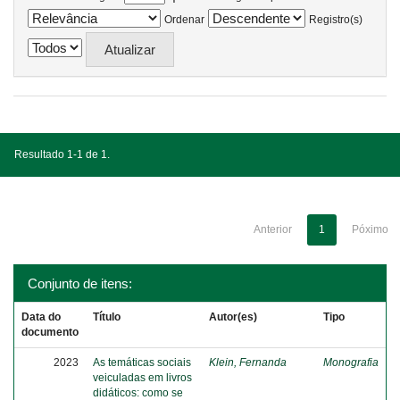
Ordenar
Registro(s)
Resultado 1-1 de 1.
Anterior
1
Póximo
Conjunto de itens:
Data do
Título
Autor(es)
Tipo
documento
2023
As temáticas sociais
Klein, Fernanda
Monografia
veiculadas em livros
didáticos: como se