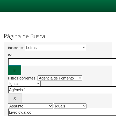
Skip
navigation
Página de Busca
Buscar em:
por
Filtros correntes: