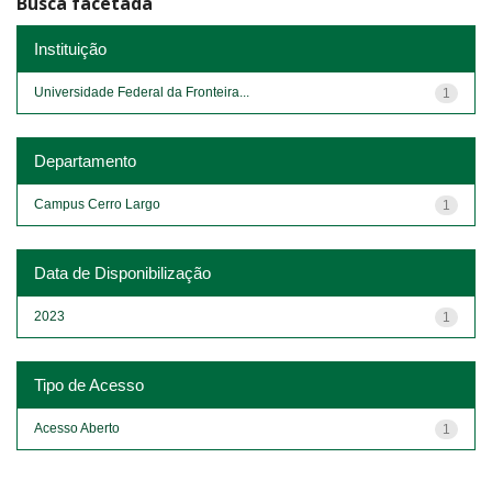
Busca facetada
Instituição
Universidade Federal da Fronteira...
1
Departamento
Campus Cerro Largo
1
Data de Disponibilização
2023
1
Tipo de Acesso
Acesso Aberto
1