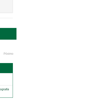
Póximo
o
ografia