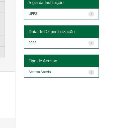
Sigla da Instituição
UFFS
1
Data de Disponibilização
2023
1
Tipo de Acesso
Acesso Aberto
1