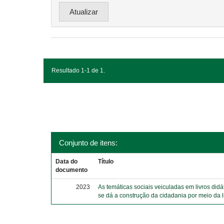
Resultado 1-1 de 1.
Conjunto de itens:
Data do
Título
documento
2023
As temáticas sociais veiculadas em livros did
se dá a construção da cidadania por meio da