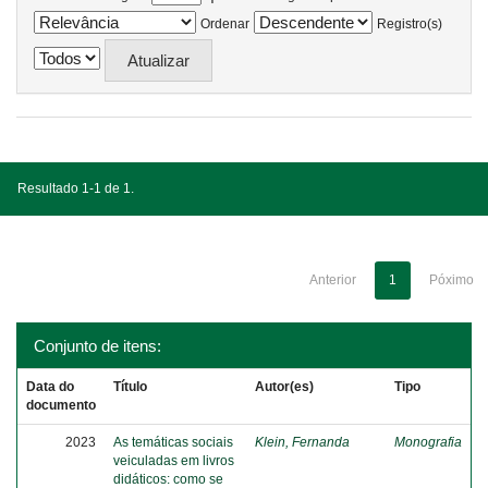
Ordenar
Registro(s)
Resultado 1-1 de 1.
Anterior
1
Póximo
Conjunto de itens:
Data do
Título
Autor(es)
Tipo
documento
2023
As temáticas sociais
Klein, Fernanda
Monografia
veiculadas em livros
didáticos: como se