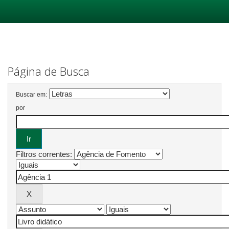
Skip
navigation
Página de Busca
Buscar em:
por
Filtros correntes: