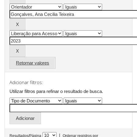
Retornar valores
Adicionar filtros:
Utilizar filtros para refinar o resultado de busca.
|
Resultados/Página
Ordenar registros por