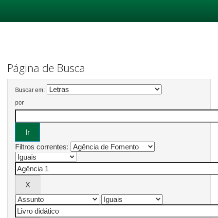
Skip
navigation
Página de Busca
Buscar em:
por
Filtros correntes: