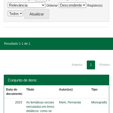
Ordenar
Registro(s)
Resultado 1-1 de 1.
Anterior
1
Póximo
Conjunto de itens:
Data do
Título
Autor(es)
Tipo
documento
2023
As temáticas sociais
Klein, Fernanda
Monografia
veiculadas em livros
didáticos: como se