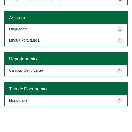
Assunto
Linguagem
1
Língua Portuguesa
1
Departamento
Campus Cerro Largo
1
Tipo de Documento
Monografia
1