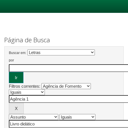
Skip
navigation
Página de Busca
Buscar em:
por
Filtros correntes: