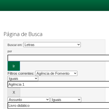
Skip
navigation
Página de Busca
Buscar em:
por
Filtros correntes: