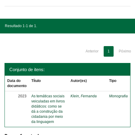
Resultado 1-1 de 1.
Anterior
1
Póximo
Conjunto de itens:
Data do
Título
Autor(es)
Tipo
documento
2023
As temáticas sociais
Klein, Fernanda
Monografia
veiculadas em livros
didáticos: como se
dá a construção da
cidadania por meio
da linguagem