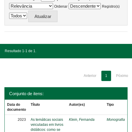
Ordenar
Registro(s)
Resultado 1-1 de 1.
Anterior
1
Póximo
Conjunto de itens:
Data do
Título
Autor(es)
Tipo
documento
2023
As temáticas sociais
Klein, Fernanda
Monografia
veiculadas em livros
didáticos: como se