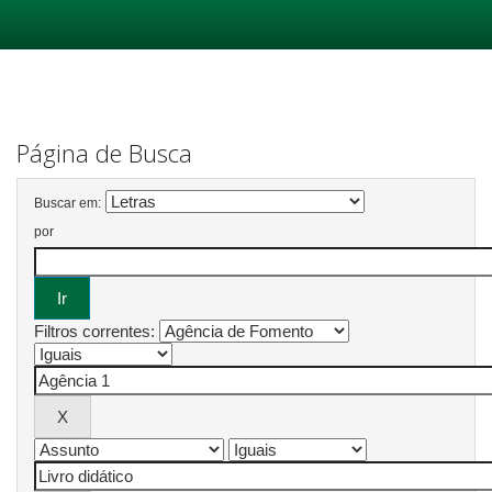
Skip
navigation
Página de Busca
Buscar em:
por
Filtros correntes: