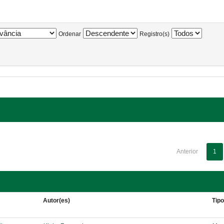
Ordenar
Registro(s)
Anterior
1
Autor(es)
Tip