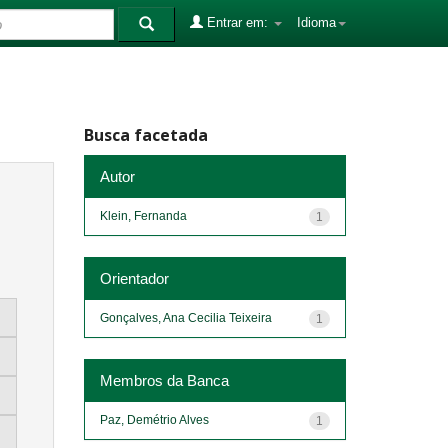
Entrar em:
Idioma
Busca facetada
Autor
Klein, Fernanda
1
Orientador
Gonçalves, Ana Cecilia Teixeira
1
Membros da Banca
Paz, Demétrio Alves
1