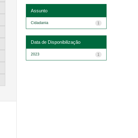
Assunto
Cidadania
1
Data de Disponibilização
2023
1