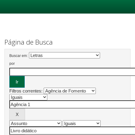
Skip
navigation
Página de Busca
Buscar em:
por
Filtros correntes: