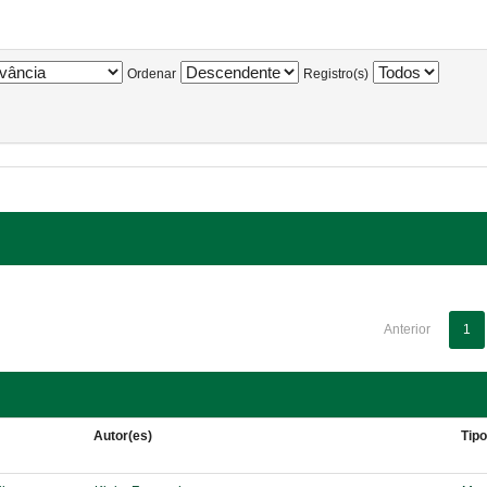
Ordenar
Registro(s)
Anterior
1
Autor(es)
Tip