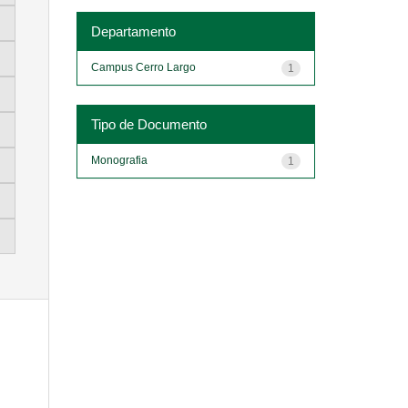
Departamento
Campus Cerro Largo
1
Tipo de Documento
Monografia
1