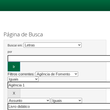
Skip
navigation
Página de Busca
Buscar em:
por
Filtros correntes: