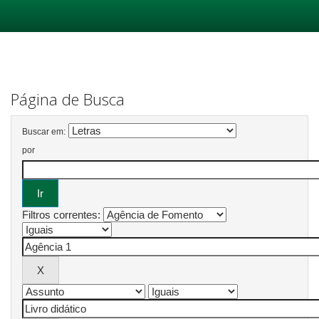
Skip
navigation
Página de Busca
Buscar em:
por
Filtros correntes: