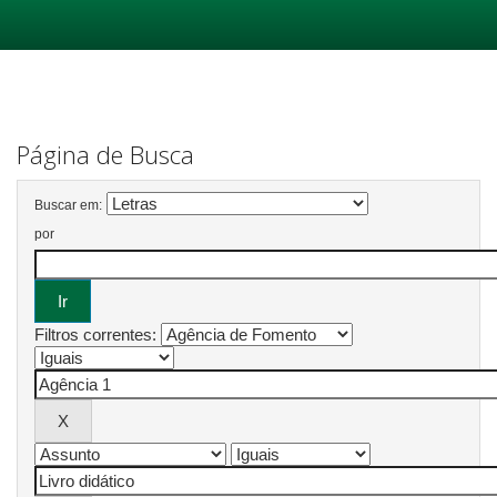
Skip
navigation
Página de Busca
Buscar em:
por
Filtros correntes: