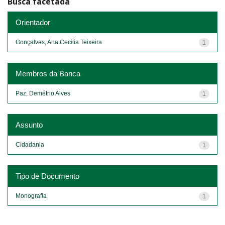
Busca facetada
Orientador
Gonçalves, Ana Cecilia Teixeira
1
Membros da Banca
Paz, Demétrio Alves
1
Assunto
Cidadania
1
Tipo de Documento
Monografia
1