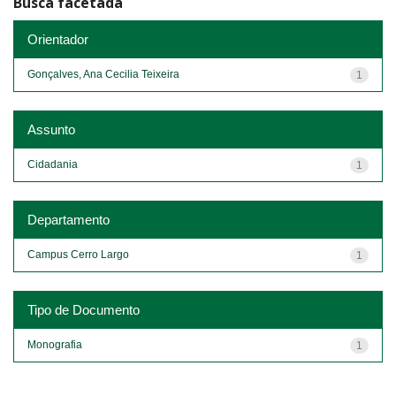
Busca facetada
Orientador
Gonçalves, Ana Cecilia Teixeira
1
Assunto
Cidadania
1
Departamento
Campus Cerro Largo
1
Tipo de Documento
Monografia
1