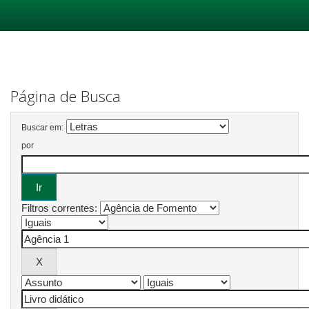
Skip
navigation
Página de Busca
Buscar em:
por
Filtros correntes: