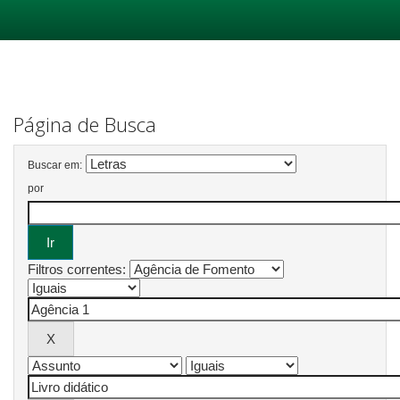
Skip
navigation
Página de Busca
Buscar em:
por
Filtros correntes: