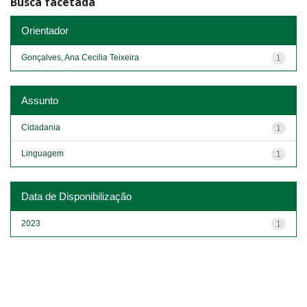
Busca facetada
Orientador
Gonçalves, Ana Cecilia Teixeira
1
Assunto
Cidadania
1
Linguagem
1
Data de Disponibilização
2023
1