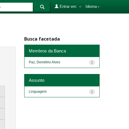
Entrar em:
Idioma
Busca facetada
Membros da Banca
Paz, Demétrio Alves
1
Assunto
Linguagem
1