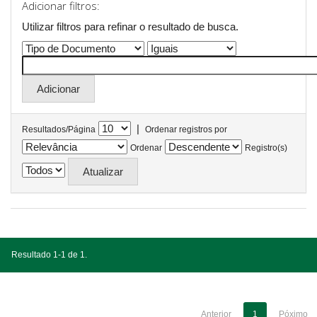
Adicionar filtros:
Utilizar filtros para refinar o resultado de busca.
|
Resultados/Página
Ordenar registros por
Ordenar
Registro(s)
Resultado 1-1 de 1.
Anterior
1
Póximo