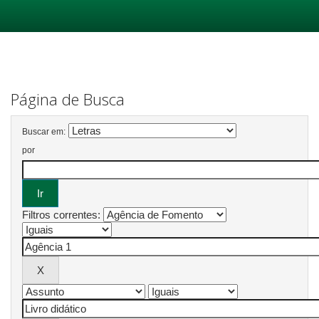
Skip
navigation
Página de Busca
Buscar em:
por
Filtros correntes: