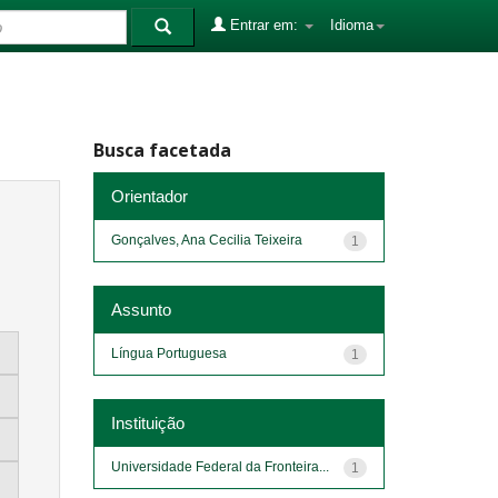
Entrar em:
Idioma
Busca facetada
Orientador
Gonçalves, Ana Cecilia Teixeira
1
Assunto
Língua Portuguesa
1
Instituição
Universidade Federal da Fronteira...
1