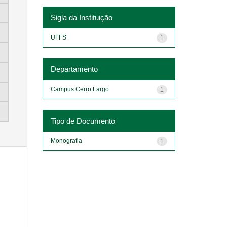
Sigla da Instituição
UFFS
1
Departamento
Campus Cerro Largo
1
Tipo de Documento
Monografia
1