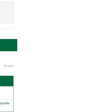
Póximo
o
ografia