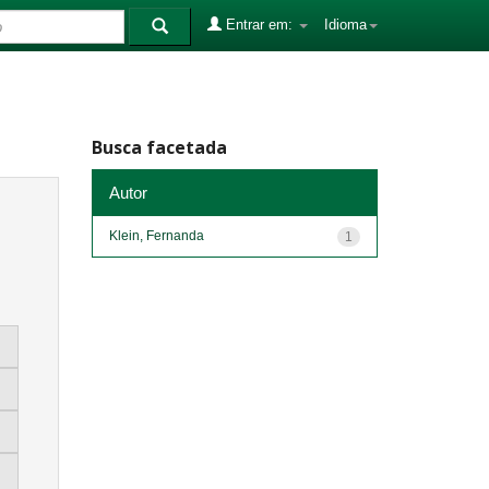
Entrar em:
Idioma
Busca facetada
Autor
Klein, Fernanda
1