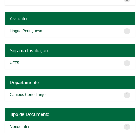
Assunto
Língua Portuguesa
1
Sigla da Instituição
UFFS
1
Departamento
Campus Cerro Largo
1
Tipo de Documento
Monografia
1