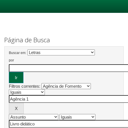
Skip
navigation
Página de Busca
Buscar em:
por
Filtros correntes: