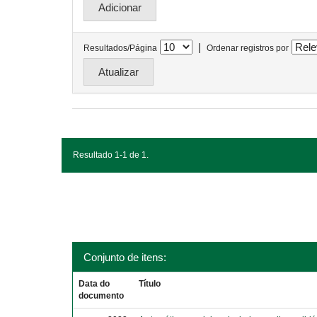
|
Resultados/Página
Ordenar registros por
Resultado 1-1 de 1.
Conjunto de itens:
Data do
Título
documento