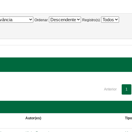
Ordenar
Registro(s)
Anterior
1
Autor(es)
Tip