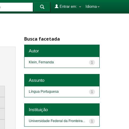
Entrar em:
Idioma
Busca facetada
Autor
Klein, Fernanda
1
Assunto
Língua Portuguesa
1
Instituição
Universidade Federal da Fronteira...
1