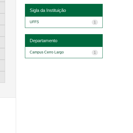
Sigla da Instituição
UFFS
1
Departamento
Campus Cerro Largo
1