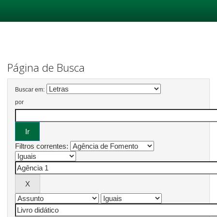
Skip
navigation
Página de Busca
Buscar em:
por
Filtros correntes: