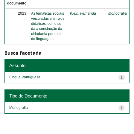
documento
2023
As temáticas sociais
Klein, Fernanda
Monografia
veiculadas em livros
didáticos: como se
dá a construção da
cidadania por meio
da linguagem
Busca facetada
Assunto
Língua Portuguesa
1
Tipo de Documento
Monografia
1