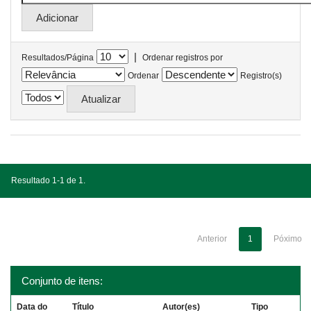
|
Resultados/Página
Ordenar registros por
Ordenar
Registro(s)
Resultado 1-1 de 1.
Anterior
1
Póximo
Conjunto de itens:
Data do
Título
Autor(es)
Tipo