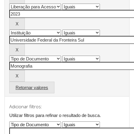
Retornar valores
Adicionar filtros:
Utilizar filtros para refinar o resultado de busca.