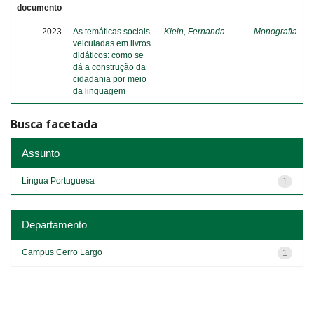
documento
2023
As temáticas sociais
Klein, Fernanda
Monografia
veiculadas em livros
didáticos: como se
dá a construção da
cidadania por meio
da linguagem
Busca facetada
Assunto
Língua Portuguesa
1
Departamento
Campus Cerro Largo
1