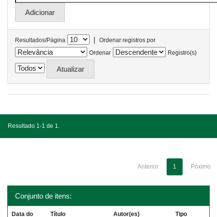
|
Resultados/Página
Ordenar registros por
Ordenar
Registro(s)
Resultado 1-1 de 1.
Anterior
1
Póximo
Conjunto de itens:
Data do
Título
Autor(es)
Tipo