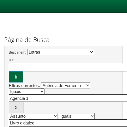
Skip
navigation
Página de Busca
Buscar em:
por
Filtros correntes: