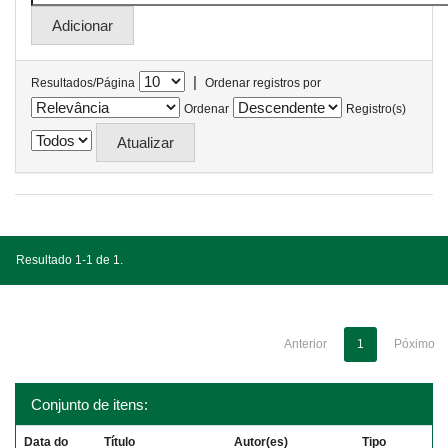
|
Resultados/Página
Ordenar registros por
Ordenar
Registro(s)
Resultado 1-1 de 1.
Anterior
1
Póximo
Conjunto de itens:
Data do
Título
Autor(es)
Tipo