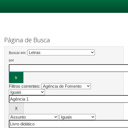
Skip
navigation
Página de Busca
Buscar em:
por
Filtros correntes: