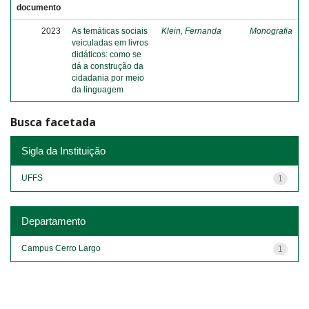
documento
2023
As temáticas sociais
Klein, Fernanda
Monografia
veiculadas em livros
didáticos: como se
dá a construção da
cidadania por meio
da linguagem
Busca facetada
Sigla da Instituição
UFFS
1
Departamento
Campus Cerro Largo
1