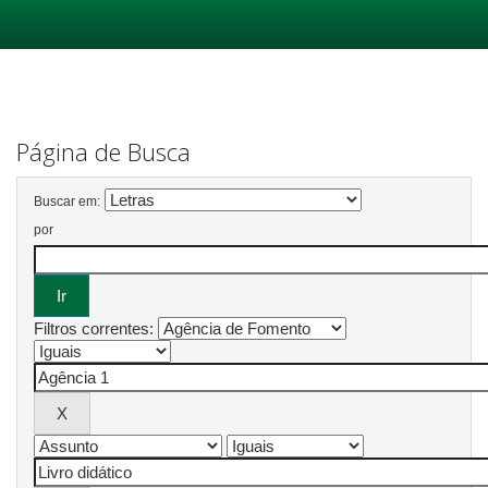
Skip
navigation
Página de Busca
Buscar em:
por
Filtros correntes: