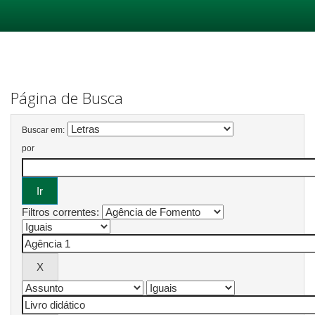
Skip
navigation
Página de Busca
Buscar em:
por
Filtros correntes: