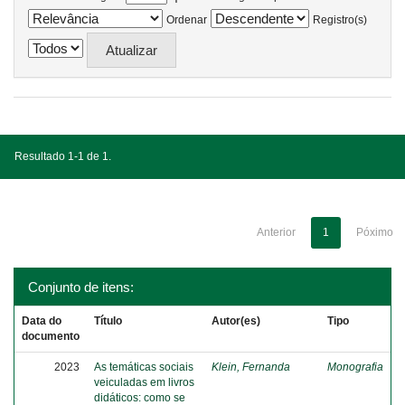
Ordenar
Registro(s)
Resultado 1-1 de 1.
Anterior
1
Póximo
Conjunto de itens:
Data do
Título
Autor(es)
Tipo
documento
2023
As temáticas sociais
Klein, Fernanda
Monografia
veiculadas em livros
didáticos: como se