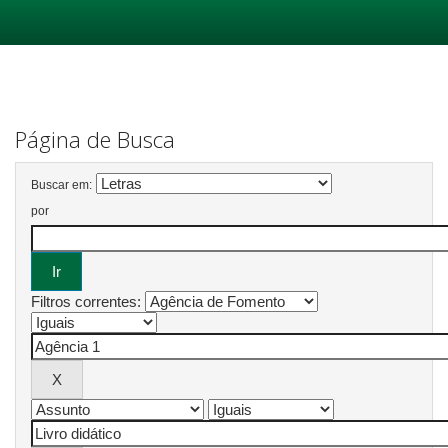
Skip
navigation
Página de Busca
Buscar em:
por
Filtros correntes: