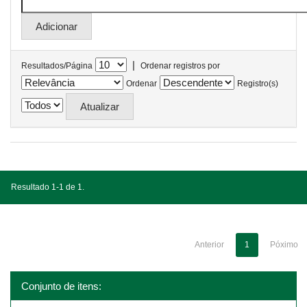
|
Resultados/Página
Ordenar registros por
Ordenar
Registro(s)
Resultado 1-1 de 1.
Anterior
1
Póximo
Conjunto de itens: