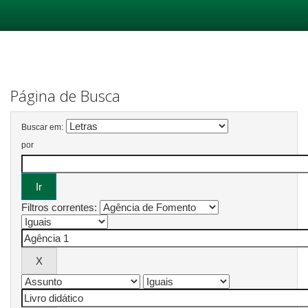
Skip
navigation
Página de Busca
Buscar em:
por
Filtros correntes: