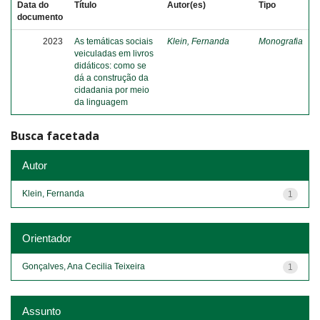
Data do
Título
Autor(es)
Tipo
documento
2023
As temáticas sociais
Klein, Fernanda
Monografia
veiculadas em livros
didáticos: como se
dá a construção da
cidadania por meio
da linguagem
Busca facetada
Autor
Klein, Fernanda
1
Orientador
Gonçalves, Ana Cecilia Teixeira
1
Assunto