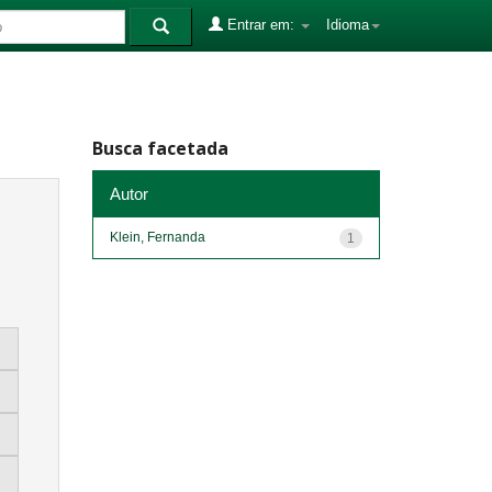
Entrar em:
Idioma
Busca facetada
Autor
Klein, Fernanda
1